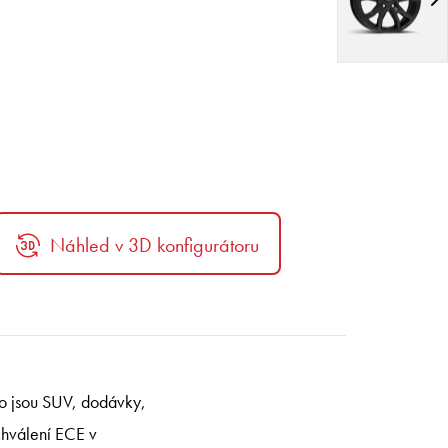
Náhled v 3D konfigurátoru
ko jsou SUV, dodávky,
schválení ECE v