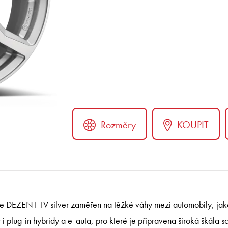
Rozměry
KOUPIT
ter
je DEZENT TV silver zaměřen na těžké váhy mezi automobily, ja
 plug-in hybridy a e-auta, pro které je připravena široká škála 