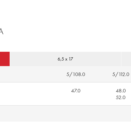
A
6,5 x 17
5/108.0
5/112.0
47.0
48.0
52.0