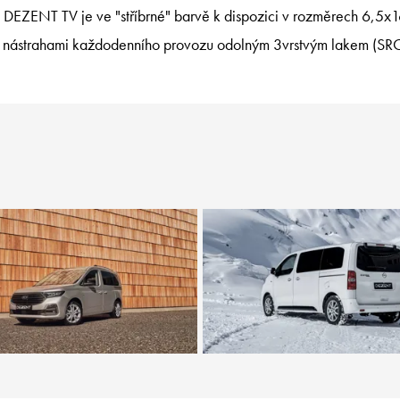
. DEZENT TV je ve "stříbrné" barvě k dispozici v rozměrech 6,5x1
 nástrahami každodenního provozu odolným 3vrstvým lakem (SRC