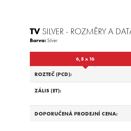
TV
SILVER - ROZMĚRY A DAT
Barva:
Silver
6,5 x 16
ROZTEČ (PCD):
ZÁLIS (ET):
DOPORUČENÁ PRODEJNÍ CENA: