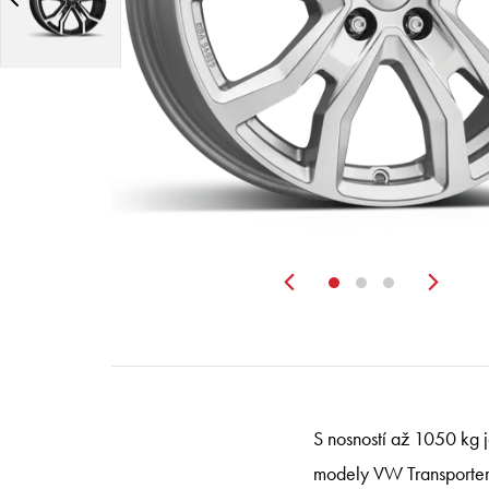
Zurück
Wei
S nosností až 1050 kg 
modely VW Transporter i