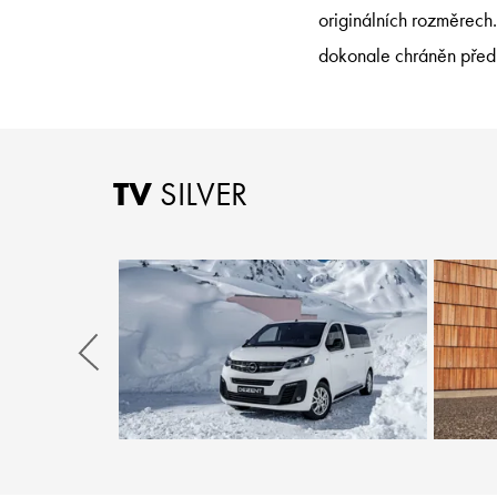
originálních rozměrech
dokonale chráněn před
TV
SILVER
Zurück