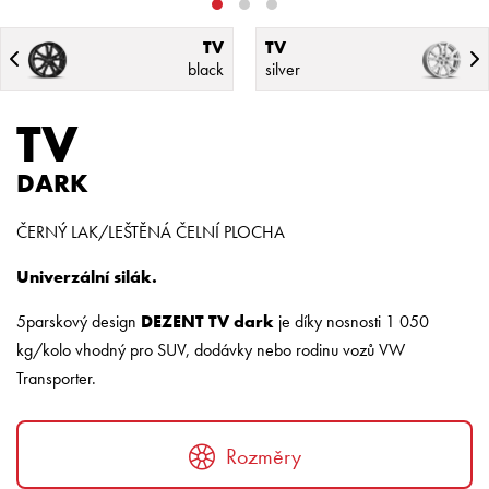
TV
TV
black
silver
TV
DARK
ČERNÝ LAK/LEŠTĚNÁ ČELNÍ PLOCHA
Univerzální silák.
5parskový design
DEZENT TV dark
je díky nosnosti 1 050
kg/kolo vhodný pro SUV, dodávky nebo rodinu vozů VW
Transporter.
Rozměry