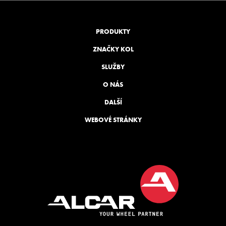
PRODUKTY
ZNAČKY KOL
SLUŽBY
O NÁS
DALŠÍ
WEBOVÉ STRÁNKY