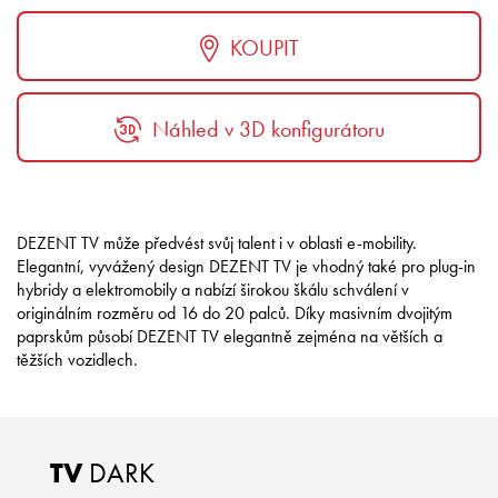
KOUPIT
Náhled v 3D konfigurátoru
DEZENT TV může předvést svůj talent i v oblasti e-mobility.
Elegantní, vyvážený design DEZENT TV je vhodný také pro plug-in
hybridy a elektromobily a nabízí širokou škálu schválení v
originálním rozměru od 16 do 20 palců. Díky masivním dvojitým
paprskům působí DEZENT TV elegantně zejména na větších a
těžších vozidlech.
TV
DARK