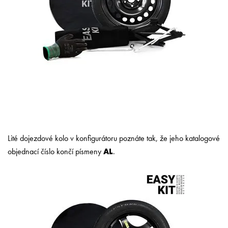
Lité dojezdové kolo v konfigurátoru poznáte tak, že jeho katalogové
objednací číslo končí písmeny
AL
.