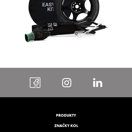
https://www.faceboo
https://www.i
https:
bohem
PRODUKTY
ZNAČKY KOL