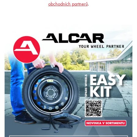
obchodních partnerů
.