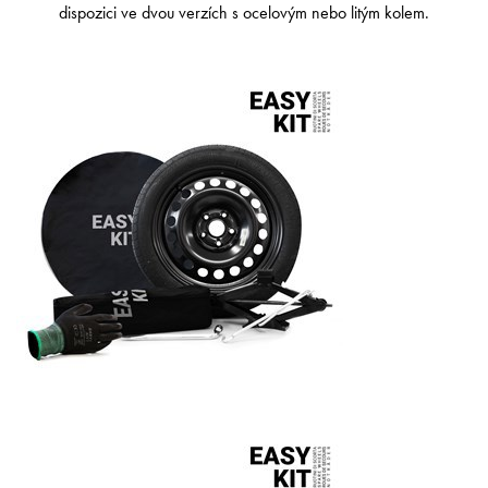
dispozici ve dvou verzích s ocelovým nebo litým kolem.