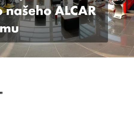
o našeho ALCAR
ýmu
"