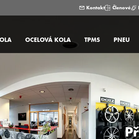
Kontakt
Členové
KOLA
OCELOVÁ KOLA
TPMS
PNEU
Př