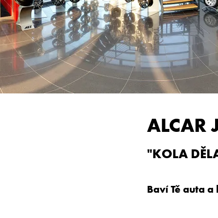
ALCAR 
"KOLA DĚLA
Baví Tě auta a