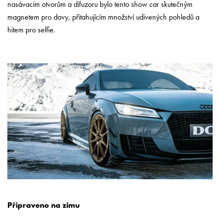
nasávacím otvorům a difuzoru bylo tento show car skutečným
magnetem pro davy, přitahujícím množství udivených pohledů a
hitem pro selfie.
Připraveno na zimu