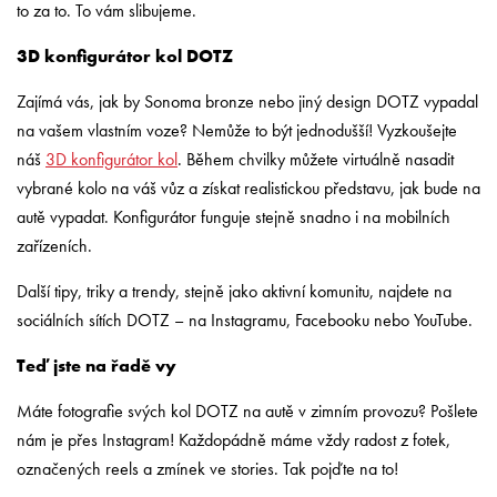
to za to. To vám slibujeme.
3D konfigurátor kol DOTZ
Zajímá vás, jak by Sonoma bronze nebo jiný design DOTZ vypadal
na vašem vlastním voze? Nemůže to být jednodušší! Vyzkoušejte
náš
3D konfigurátor kol
. Během chvilky můžete virtuálně nasadit
vybrané kolo na váš vůz a získat realistickou představu, jak bude na
autě vypadat. Konfigurátor funguje stejně snadno i na mobilních
zařízeních.
Další tipy, triky a trendy, stejně jako aktivní komunitu, najdete na
sociálních sítích DOTZ – na Instagramu, Facebooku nebo YouTube.
Teď jste na řadě vy
Máte fotografie svých kol DOTZ na autě v zimním provozu? Pošlete
nám je přes Instagram! Každopádně máme vždy radost z fotek,
označených reels a zmínek ve stories. Tak pojďte na to!