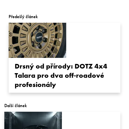
Předešlý článek
Drsný od přírody: DOTZ 4x4
Talara pro dva off-roadové
profesionály
Další článek