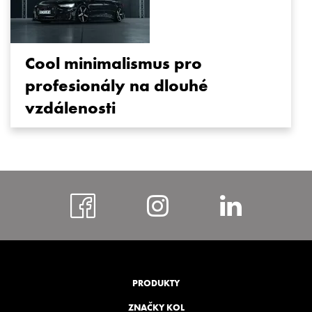
Cool minimalismus pro
profesionály na dlouhé
vzdálenosti
https://www.faceboo
https://www.i
https:
bohem
PRODUKTY
ZNAČKY KOL