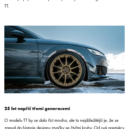
TT.
25 let napříč třemi generacemi
O modelu TT by se dalo říct mnoho, ale to nejdůležitější je, že se
zapsal do historie designu značky se čtyřmi kruhy. Od své premiéry