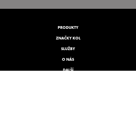
bohem
PRODUKTY
ZNAČKY KOL
SLUŽBY
O NÁS
DALŠÍ
WEBOVÉ STRÁNKY