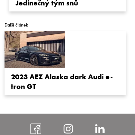
Jedinečný tým snů
Další článek
2023 AEZ Alaska dark Audi e-
tron GT
https://www.faceboo
https://www.i
https: