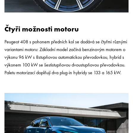
Čtyři možnosti motoru
Peugeot 408 s pohonem předních kol se dodává se čtyřmi různými
variantami motoru: Základní model začíná benzinovým motorem o
výkonu 96 kW s 8stupňovou automatickou převodovkou, hybrid s
výkonem 100 kW se šestistupňovou dvoustupňovou převodovkou.
Paletu motorizací doplňují dva plug-in hybridy se 133 a 165 kW.