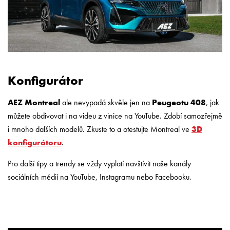
Konfigurátor
AEZ Montreal
ale nevypadá skvěle jen na
Peugeotu 408
, jak
můžete obdivovat i na videu z vinice na YouTube. Zdobí samozřejmě
i mnoho dalších modelů. Zkuste to a otestujte Montreal ve
3D
konfigurátoru
.
Pro další tipy a trendy se vždy vyplatí navštívit naše kanály
sociálních médií na YouTube, Instagramu nebo Facebooku.