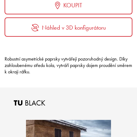
KOUPIT
Náhled v 3D konfigurátoru
Robustní asymetrické paprsky vytvářejí pozoruhodný design.
Díky
zahloubenému středu kola, vytváří paprsky dojem proudění směrem
k okraji ráfku.
TU
BLACK