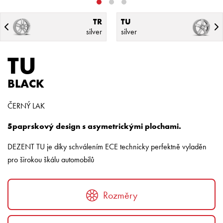
TR
TU
silver
silver
TU
BLACK
ČERNÝ LAK
5paprskový design s asymetrickými plochami.
DEZENT TU je díky schválením ECE technicky perfektně vyladěn
pro širokou škálu automobilů
Rozměry