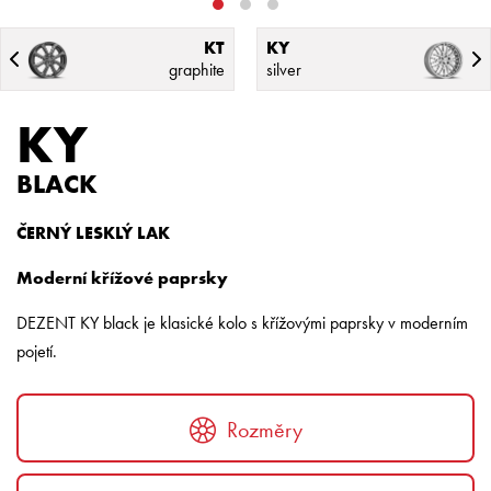
KT
KY
graphite
silver
KY
BLACK
ČERNÝ LESKLÝ LAK
Moderní křížové paprsky
DEZENT KY black je klasické kolo s křížovými paprsky v moderním
pojetí.
Rozměry