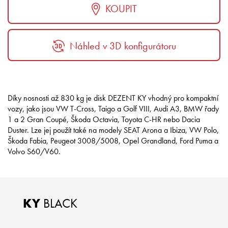
KOUPIT
Náhled v 3D konfigurátoru
Díky nosnosti až 830 kg je disk DEZENT KY vhodný pro kompaktní
vozy, jako jsou VW T-Cross, Taigo a Golf VIII, Audi A3, BMW řady
1 a 2 Gran Coupé, Škoda Octavia, Toyota C-HR nebo Dacia
Duster. Lze jej použít také na modely SEAT Arona a Ibiza, VW Polo,
Škoda Fabia, Peugeot 3008/5008, Opel Grandland, Ford Puma a
Volvo S60/V60.
KY
BLACK