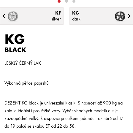
KF
KG
silver
dark
KG
BLACK
LESKLÝ ČERNÝ LAK
Výkonná pětice paprsků
DEZENT KG black je univerzální klasik. S nosností až 900 kg na
kolo je ideální i pro těžké vozy. Výběr vhodných modelů aut je
každopádně velký: k dispozici je celkem jedenáct rozměrů od 17
do 19 palců se škálou ET od 22 do 58.