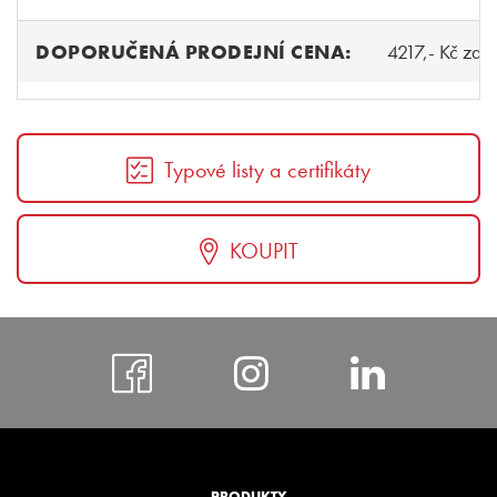
DOPORUČENÁ PRODEJNÍ CENA:
4217,- Kč za 
Typové listy a certifikáty
KOUPIT
https://www.faceboo
https://www.i
https:
bohem
PRODUKTY