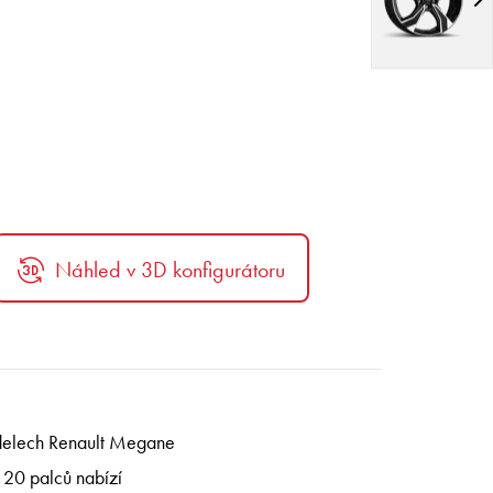
Náhled v 3D konfigurátoru
modelech Renault Megane
 20 palců nabízí