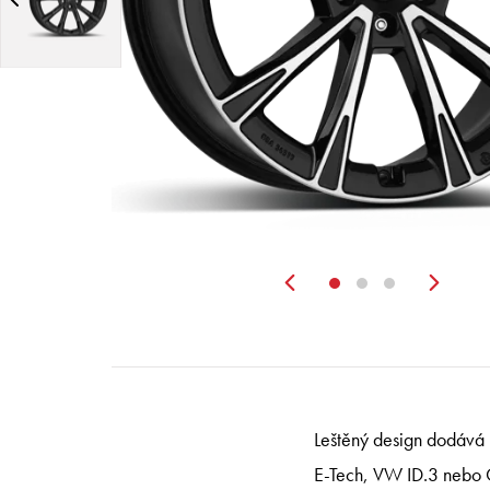
Zurück
Wei
Leštěný design dodává 
E-Tech, VW ID.3 nebo C