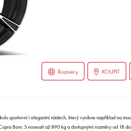
Rozměry
KOUPIT
ter
kolu sportovní i elegantní nádech, který vynikne například na 
upra Born. S nosností až 890 kg a dostupnými rozměry od 18 do