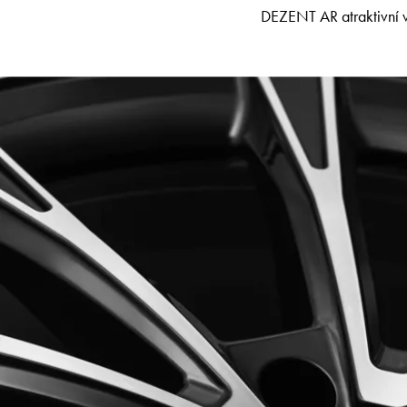
DEZENT AR atraktivní 