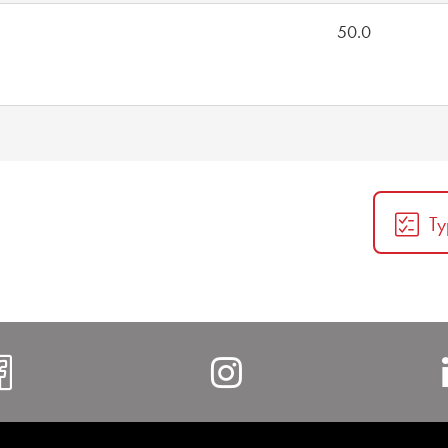
50.0
Ty
https://www.facebook.com/al
https://www.i