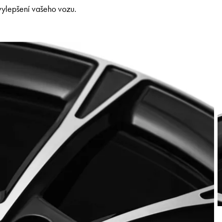
vylepšení vašeho vozu.