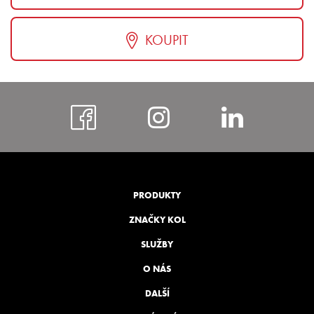
KOUPIT
https://www.faceboo
https://www.i
https:
bohem
PRODUKTY
ZNAČKY KOL
SLUŽBY
O NÁS
DALŠÍ