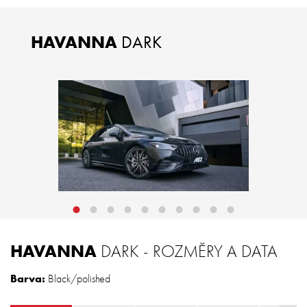
HAVANNA
DARK
HAVANNA
DARK - ROZMĚRY A DATA
Barva:
Black/polished