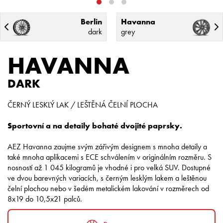
Berlin
Havanna
dark
grey
HAVANNA
DARK
ČERNÝ LESKLÝ LAK / LEŠTĚNÁ ČELNÍ PLOCHA
Sportovní a na detaily bohaté dvojité paprsky.
AEZ Havanna zaujme svým zářivým designem s mnoha detaily a
také mnoha aplikacemi s ECE schválením v originálním rozměru. S
nosností až 1 045 kilogramů je vhodné i pro velká SUV. Dostupné
ve dvou barevných variacích, s černým lesklým lakem a leštěnou
čelní plochou nebo v šedém metalickém lakování v rozměrech od
8x19 do 10,5x21 palců.