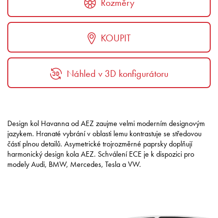
Rozměry
KOUPIT
Náhled v 3D konfigurátoru
Design kol Havanna od AEZ zaujme velmi moderním designovým
jazykem. Hranaté vybrání v oblasti lemu kontrastuje se středovou
částí plnou detailů. Asymetrické trojrozměrné paprsky doplňují
harmonický design kola AEZ. Schválení ECE je k dispozici pro
modely Audi, BMW, Mercedes, Tesla a VW.