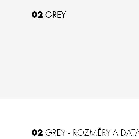
02
GREY
02
GREY - ROZMĚRY A DAT