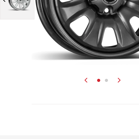
Zurück
Weit