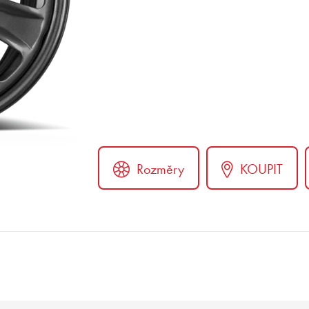
Rozměry
KOUPIT
er