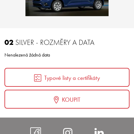
02
SILVER - ROZMĚRY A DATA
Nenalezená žádná data
Typové listy a certifikáty
KOUPIT
https://www.faceboo
https://www.i
https: