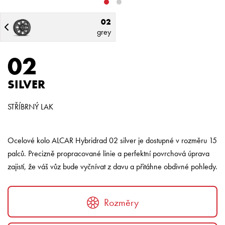
02
grey
02
SILVER
STŘÍBRNÝ LAK
Ocelové kolo ALCAR Hybridrad 02 silver je dostupné v rozměru 15
palců. Precizně propracované linie a perfektní povrchová úprava
zajistí, že váš vůz bude vyčnívat z davu a přitáhne obdivné pohledy.
Rozměry