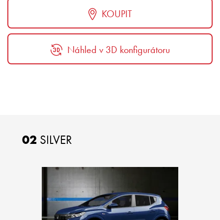
KOUPIT
Náhled v 3D konfigurátoru
02
SILVER