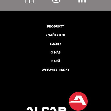
bohem
PRODUKTY
ZNAČKY KOL
SLUŽBY
O NÁS
DALŠÍ
WEBOVÉ STRÁNKY