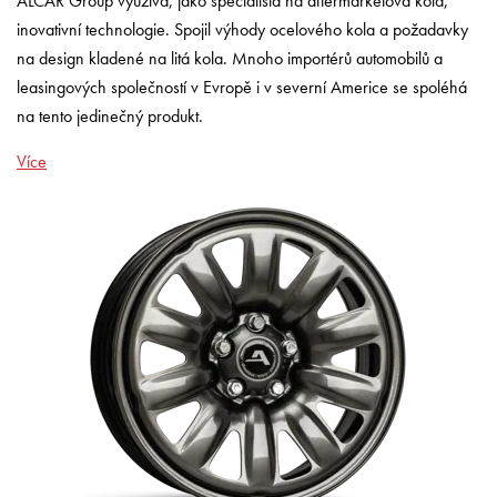
ALCAR Group využívá, jako specialista na aftermarketová kola,
inovativní technologie. Spojil výhody ocelového kola a požadavky
na design kladené na litá kola. Mnoho importérů automobilů a
leasingových společností v Evropě i v severní Americe se spoléhá
na tento jedinečný produkt.
Více