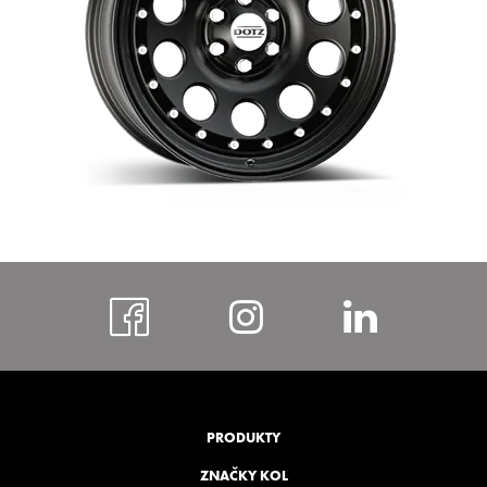
https://www.faceboo
https://www.i
https:
bohem
PRODUKTY
ZNAČKY KOL