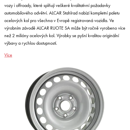
vozy i offroady, které splňují veškeré kvalitativní požadavky
automobilového odvětví. ALCAR Stahlrad nabízí kompletní paletu
ocelových kol pro všechna v Evropě registrovaná vozidla. Ve
výrobním závodě ALCAR RUOTE SA může být ročně vyrobeno více
než 2 milióny ocelových kol. Výrobky se pyšní kvalitou originální
výbavy a rychlou dostupností.
Více