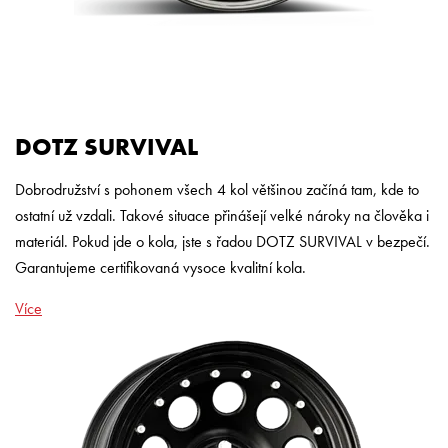
DOTZ SURVIVAL
Dobrodružství s pohonem všech 4 kol většinou začíná tam, kde to
ostatní už vzdali. Takové situace přinášejí velké nároky na člověka i
materiál. Pokud jde o kola, jste s řadou DOTZ SURVIVAL v bezpečí.
Garantujeme certifikovaná vysoce kvalitní kola.
Více