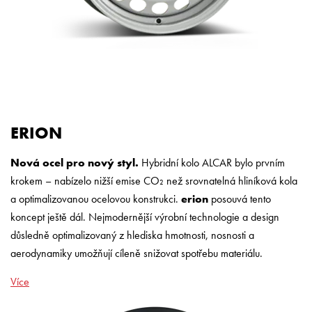
ERION
Nová ocel pro nový styl.
Hybridní kolo ALCAR bylo prvním
krokem – nabízelo nižší emise CO₂ než srovnatelná hliníková kola
a optimalizovanou ocelovou konstrukci.
erion
posouvá tento
koncept ještě dál. Nejmodernější výrobní technologie a design
důsledně optimalizovaný z hlediska hmotnosti, nosnosti a
aerodynamiky umožňují cíleně snižovat spotřebu materiálu.
Více