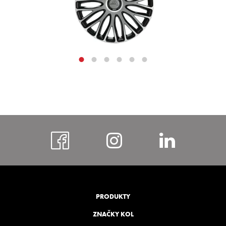
https://www.faceboo
https://www.i
https:
bohem
PRODUKTY
ZNAČKY KOL