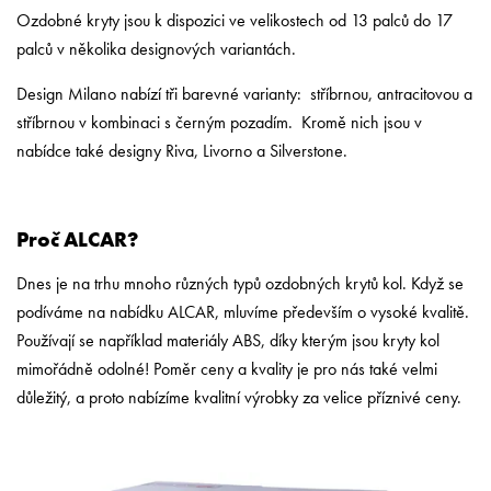
Ozdobné kryty jsou k dispozici ve velikostech od 13 palců do 17
palců v několika designových variantách.
Design Milano nabízí tři barevné varianty: stříbrnou, antracitovou a
stříbrnou v kombinaci s černým pozadím. Kromě nich jsou v
nabídce také designy Riva, Livorno a Silverstone.
Proč ALCAR?
Dnes je na trhu mnoho různých typů ozdobných krytů kol. Když se
podíváme na nabídku ALCAR, mluvíme především o vysoké kvalitě.
Používají se například materiály ABS, díky kterým jsou kryty kol
mimořádně odolné! Poměr ceny a kvality je pro nás také velmi
důležitý, a proto nabízíme kvalitní výrobky za velice příznivé ceny.