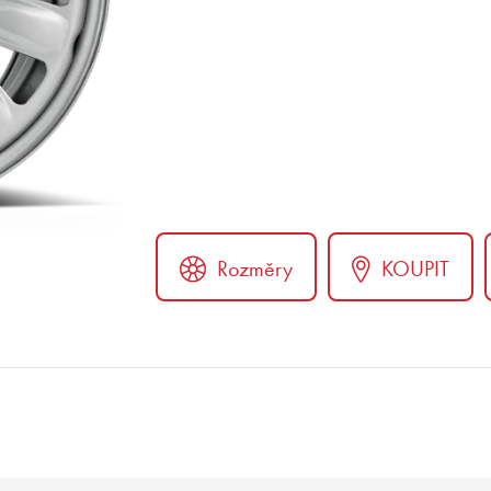
Rozměry
KOUPIT
er