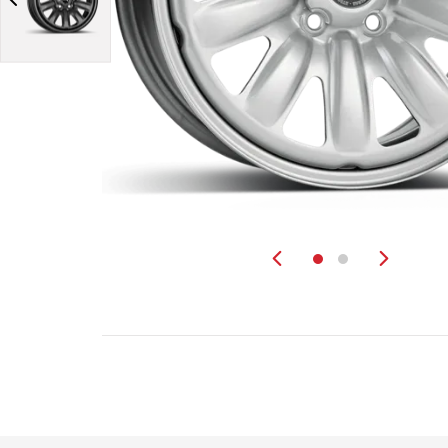
Zurück
Weit