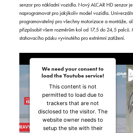
senzor pro nákladní vozidla. Nový ALCAR HD senzor je 
naprogramovat pro jakýkoliv model vozidla. Univerzální
programovatelný pro všechny motorizace a montáže, ale 
přizpůsobit všem rozměrům kol od 17,5 do 24,5 palců.
stahovacího pásku vyvinutého pro extrémní zatížení.
We need your consent to
load the Youtube service!
This content is not
permitted to load due to
trackers that are not
disclosed to the visitor. The
website owner needs to
setup the site with their