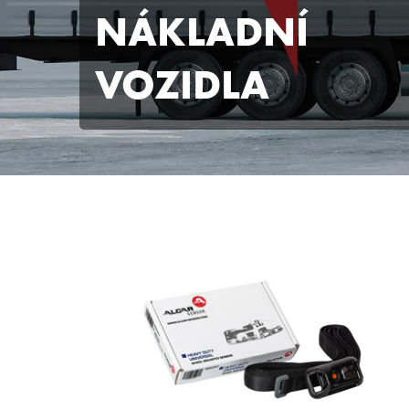
NÁKLADNÍ
VOZIDLA