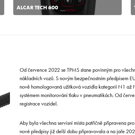
ALCAR TECH 600
Od července 2022 se TPMS stane povinným pro všechna
nákladních vozů. S novým bezpečnostním předpisem E
nově homologovaná užitková vozidla kategorií N1 až
systémem monitorování tlaku v pneumatikách. Od červe
registrace vozidel.
Aby byla všechna servisní místa patřičně připravena pro
nové předpisy již delší dobu připravovala a na jaře 2