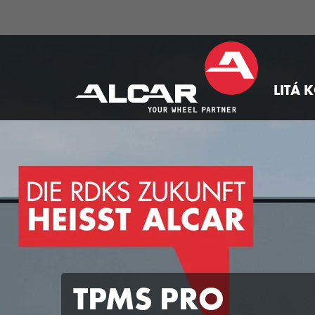
LITÁ 
TPMS PRO