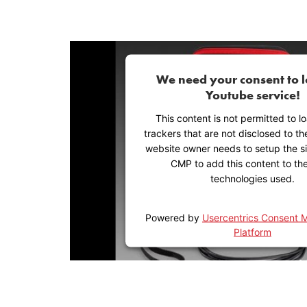
We need your consent to l
Youtube service!
This content is not permitted to l
trackers that are not disclosed to the
website owner needs to setup the sit
CMP to add this content to the 
technologies used.
Powered by
Usercentrics Consent
Platform