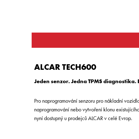
ALCAR TECH600
Jeden senzor. Jedna TPMS diagnostika. 
Pro naprogramování senzoru pro nákladní vozid
naprogramování nebo vytvoření klonu existujícíh
nyní dostupný u prodejců ALCAR v celé Evrop.