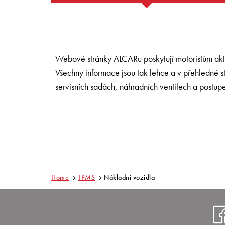
Webové stránky ALCARu poskytují motoristům aktu
Všechny informace jsou tak lehce a v přehledné s
servisních sadách, náhradních ventilech a postup
Home
TPMS
Nákladní vozidla