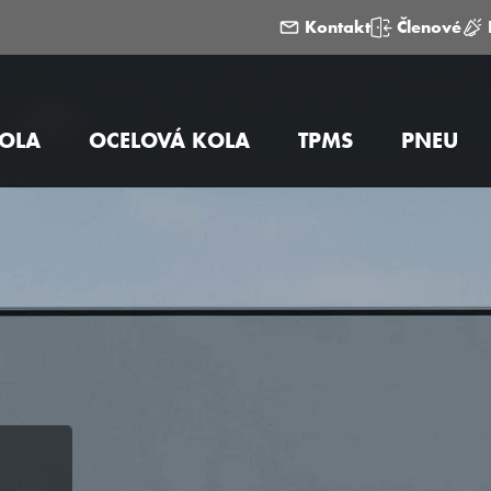
Kontakt
Členové
KOLA
OCELOVÁ KOLA
TPMS
PNEU